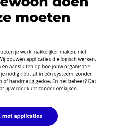
gewoon doen
ze moeten
n
moeten je werk makkelijker maken, niet
Wij bouwen applicaties die logisch werken,
 en aansluiten op hoe jouw organisatie
t je nodig hebt zit in één systeem, zonder
n of handmatig gedoe. En het beheer? Dat
at jij verder kunt zonder omkijken.
t met applicaties