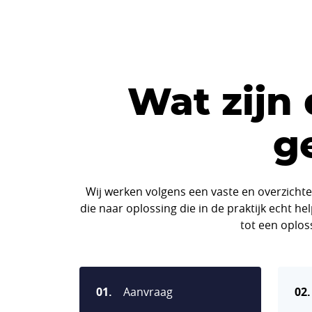
Wat zijn
g
Wij werken volgens een vaste en overzichte
die naar oplossing die in de praktijk echt 
tot een oploss
01.
Aanvraag
02.