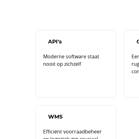
API’s
Moderne software staat
Ee
nooit op zichzelf
rug
co
WMS
Efficiënt voorraadbeheer