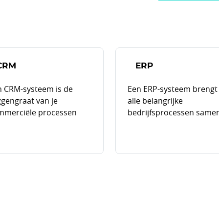
CRM
ERP
n CRM-systeem is de
Een ERP-systeem brengt
gengraat van je
alle belangrijke
mmerciële processen
bedrijfsprocessen same