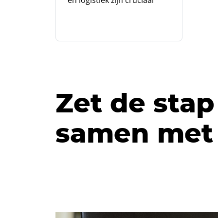
en logistiek zijn cruciaal
Zet de stap
samen met 