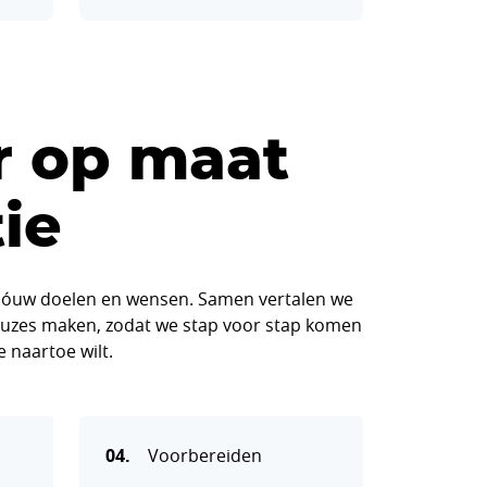
r op maat
ie
om jóuw doelen en wensen. Samen vertalen we
 keuzes maken, zodat we stap voor stap komen
e naartoe wilt.
04.
Voorbereiden