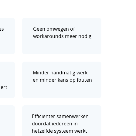
es
Geen omwegen of
workarounds meer nodig
Minder handmatig werk
en minder kans op fouten
dert
Efficiënter samenwerken
doordat iedereen in
hetzelfde systeem werkt