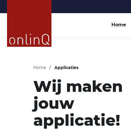
Home
Home
/
Applicaties
Wij maken
jouw
applicatie!