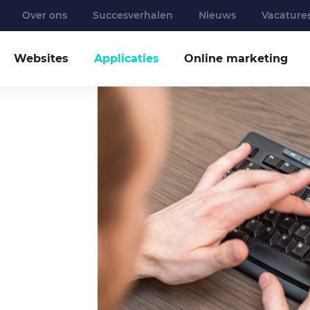
Over ons
Succesverhalen
Nieuws
Vacature
Websites
Applicaties
Online marketing