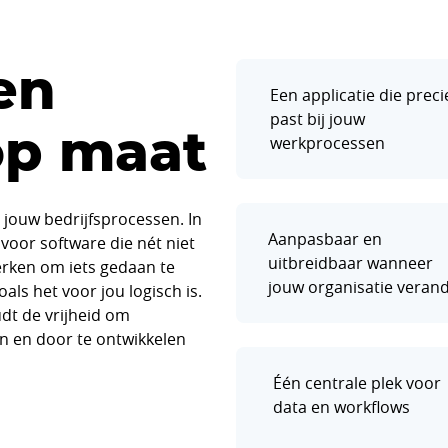
en
Een applicatie die preci
past bij jouw
op maat
werkprocessen
 jouw bedrijfsprocessen. In
Aanpasbaar en
 voor software die nét niet
uitbreidbaar wanneer
erken om iets gedaan te
jouw organisatie veran
als het voor jou logisch is.
t de vrijheid om
den en door te ontwikkelen
Één centrale plek voor
data en workflows