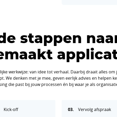
 de stappen naa
emaakt applicat
lijke werkwijze: van idee tot verhaal. Daarbij draait alles 
helpt. We denken met je mee, geven eerlijk advies en helpen
ing die past bij jouw processen én bij waar je als organisati
Kick-off
03.
Vervolg afspraak