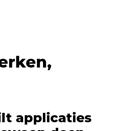
werken,
lt applicaties