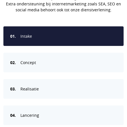
Extra ondersteuning bij internetmarketing zoals SEA, SEO en
social media behoort ook tot onze dienstverlening.
01.
Intake
02.
Concept
03.
Realisatie
04.
Lancering