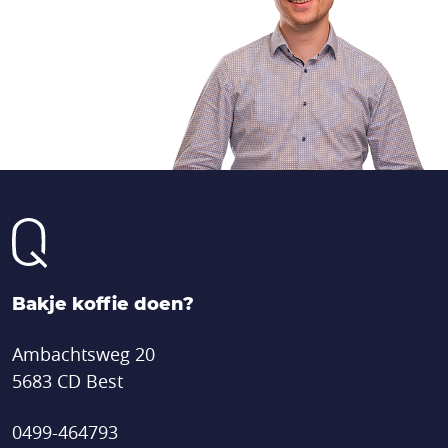
Bakje koffie doen?
Ambachtsweg 20
5683 CD Best
0499-464793