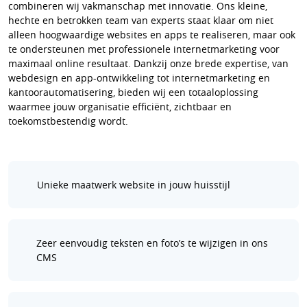
combineren wij vakmanschap met innovatie. Ons kleine,
hechte en betrokken team van experts staat klaar om niet
alleen hoogwaardige websites en apps te realiseren, maar ook
te ondersteunen met professionele internetmarketing voor
maximaal online resultaat. Dankzij onze brede expertise, van
webdesign en app-ontwikkeling tot internetmarketing en
kantoorautomatisering, bieden wij een totaaloplossing
waarmee jouw organisatie efficiënt, zichtbaar en
toekomstbestendig wordt.
Unieke maatwerk website in jouw huisstijl
Zeer eenvoudig teksten en foto’s te wijzigen in ons
CMS