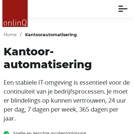
Home
/
Kantoor­automatisering
Kantoor­
automatisering
Een stabiele IT-omgeving is essentieel voor de
continuïteit van je bedrijfsprocessen. Je moet
er blindelings op kunnen vertrouwen, 24 uur
per dag, 7 dagen per week, 365 dagen per
jaar.
Snelle en gerichte incidentoplossing