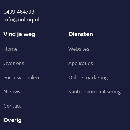
0499-464793
info@onlinq.nl
Vind je weg
Diensten
Home
Websites
Over ons
Applicaties
Succesverhalen
Online marketing
Nieuws
Kantoor­automatisering
Contact
Overig