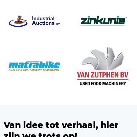
Van idee tot verhaal, hier
zijn we trots op!