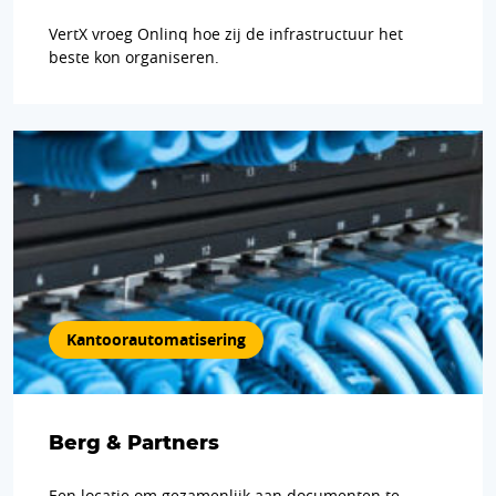
VertX vroeg Onlinq hoe zij de infrastructuur het
beste kon organiseren.
Kantoor­automatisering
Berg & Partners
Een locatie om gezamenlijk aan documenten te