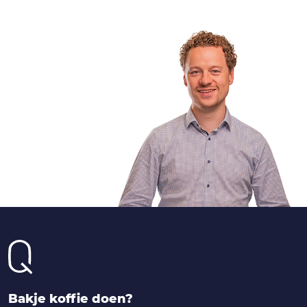
Bakje koffie doen?