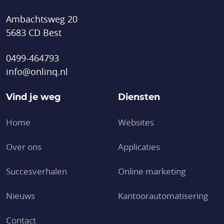
Ambachtsweg 20
5683 CD Best
0499-464793
info@onlinq.nl
Vind je weg
Diensten
Home
Websites
Over ons
Applicaties
Succesverhalen
Online marketing
Nieuws
Kantoor­automatisering
Contact