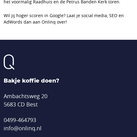
het voormalig Raadhuis en de Petrus Banden Kerk toren.
Wil jij hoger scoren in Google? Laat je social media, SEO en
AdWords dan aan Onlinq over!
Bakje koffie doen?
Ambachtsweg 20
5683 CD Best
0499-464793
info@onlinq.nl