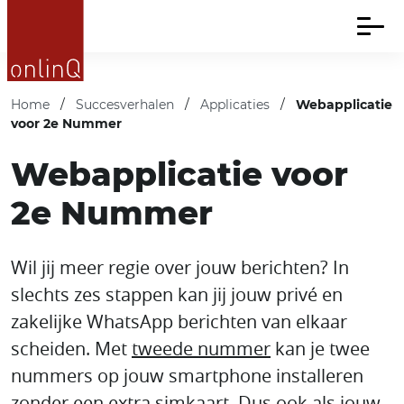
Home
/
Succesverhalen
/
Applicaties
/
Webapplicatie
voor 2e Nummer
Webapplicatie voor
2e Nummer
Wil jij meer regie over jouw berichten? In
slechts zes stappen kan jij jouw privé en
zakelijke WhatsApp berichten van elkaar
scheiden. Met
tweede nummer
kan je twee
nummers op jouw smartphone installeren
zonder een extra simkaart. Dus ook als jouw