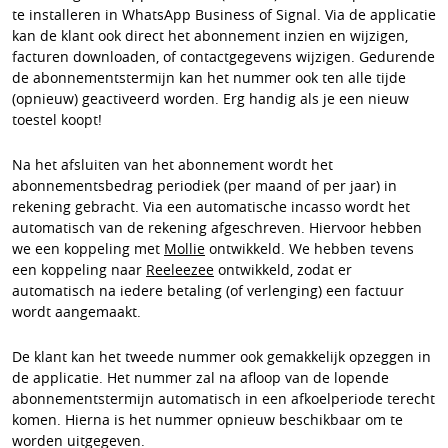
te installeren in WhatsApp Business of Signal. Via de applicatie
kan de klant ook direct het abonnement inzien en wijzigen,
facturen downloaden, of contactgegevens wijzigen. Gedurende
de abonnementstermijn kan het nummer ook ten alle tijde
(opnieuw) geactiveerd worden. Erg handig als je een nieuw
toestel koopt!
Na het afsluiten van het abonnement wordt het
abonnementsbedrag periodiek (per maand of per jaar) in
rekening gebracht. Via een automatische incasso wordt het
automatisch van de rekening afgeschreven. Hiervoor hebben
we een koppeling met
Mollie
ontwikkeld. We hebben tevens
een koppeling naar
Reeleezee
ontwikkeld, zodat er
automatisch na iedere betaling (of verlenging) een factuur
wordt aangemaakt.
De klant kan het tweede nummer ook gemakkelijk opzeggen in
de applicatie. Het nummer zal na afloop van de lopende
abonnementstermijn automatisch in een afkoelperiode terecht
komen. Hierna is het nummer opnieuw beschikbaar om te
worden uitgegeven.