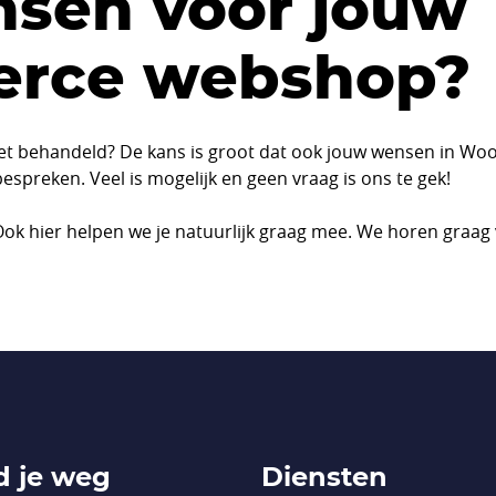
sen voor jouw
rce webshop?
iet behandeld? De kans is groot dat ook jouw wensen in W
spreken. Veel is mogelijk en geen vraag is ons te gek!
k hier helpen we je natuurlijk graag mee. We horen graag 
d je weg
Diensten