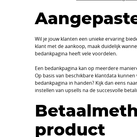
Aangepast
Wil je jouw klanten een unieke ervaring bie
klant met de aankoop, maak duidelijk wann
bedankpagina heeft vele voordelen.
Een bedankpagina kan op meerdere manieren
Op basis van beschikbare klantdata kunnen w
bedankpagina in handen? Kijk dan eens naa
instellen van upsells na de succesvolle betal
Betaalmeth
product