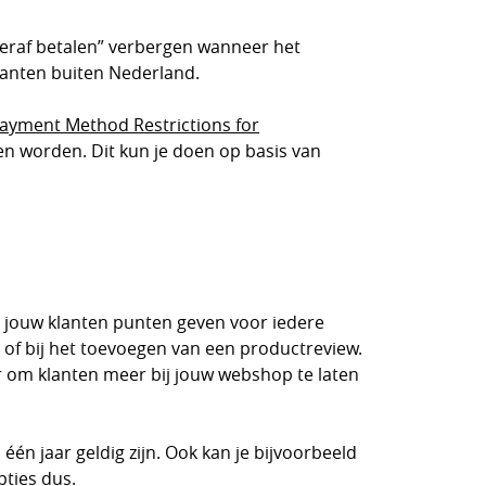
hteraf betalen” verbergen wanneer het
klanten buiten Nederland.
ayment Method Restrictions for
gen worden. Dit kun je doen op basis van
e jouw klanten punten geven voor iedere
of bij het toevoegen van een productreview.
r om klanten meer bij jouw webshop te laten
n jaar geldig zijn. Ook kan je bijvoorbeeld
pties dus.