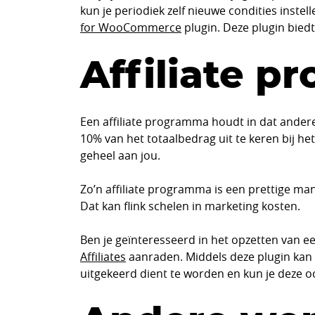
kun je periodiek zelf nieuwe condities inste
for WooCommerce
plugin. Deze plugin biedt
Affiliate 
Een affiliate programma houdt in dat ander
10% van het totaalbedrag uit te keren bij he
geheel aan jou.
Zo’n affiliate programma is een prettige ma
Dat kan flink schelen in marketing kosten.
Ben je geïnteresseerd in het opzetten va
Affiliates
aanraden. Middels deze plugin kan m
uitgekeerd dient te worden en kun je deze o