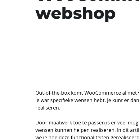
webshop
Out-of-the-box komt WooCommerce al met v
je wat specifieke wensen hebt. Je kunt er d
realiseren.
Door maatwerk toe te passen is er veel mo
wensen kunnen helpen realiseren. In dit ar
we je hoe deze functionaliteiten gerealiseer