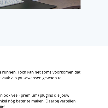
e runnen. Toch kan het soms voorkomen dat
r vaak zijn jouw wensen gewoon te
 ook veel (premium) plugins die jouw
el nóg beter te maken. Daarbij vertellen
jn!