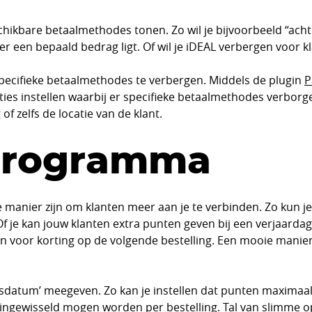
beschikbare betaalmethodes tonen. Zo wil je bijvoorbeeld “ac
er een bepaald bedrag ligt. Of wil je iDEAL verbergen voor 
ecifieke betaalmethodes te verbergen. Middels de plugin
P
ities instellen waarbij er specifieke betaalmethodes verbor
of zelfs de locatie van de klant.
sprogramma
 manier zijn om klanten meer aan je te verbinden. Zo kun j
je kan jouw klanten extra punten geven bij een verjaardag 
en voor korting op de volgende bestelling. Een mooie manie
atum’ meegeven. Zo kan je instellen dat punten maximaal éé
ingewisseld mogen worden per bestelling. Tal van slimme o