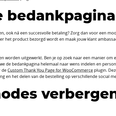
e bedankpagina
den, ook ná een succesvolle betaling? Zorg dan voor een moo
eer het product bezorgd wordt en maak jouw klant ambass
 worden uitgewerkt. Ben je op zoek naar een manier om ee
e de bedankpagina helemaal naar wens indelen en personali
r de
Custom Thank You Page for WooCommerce
plugin. Dez
ing en het delen van de bestelling op verschillende social m
odes verbergen