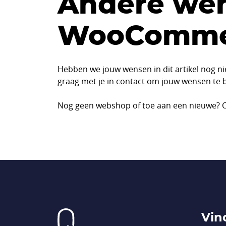
Andere wen
WooComme
Hebben we jouw wensen in dit artikel nog n
graag met je
in contact
om jouw wensen te be
Nog geen webshop of toe aan een nieuwe? Oo
Vin