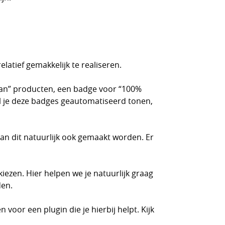
atief gemakkelijk te realiseren.
gan” producten, een badge voor “100%
il je deze badges geautomatiseerd tonen,
kan dit natuurlijk ook gemaakt worden. Er
iezen. Hier helpen we je natuurlijk graag
den.
 voor een plugin die je hierbij helpt. Kijk