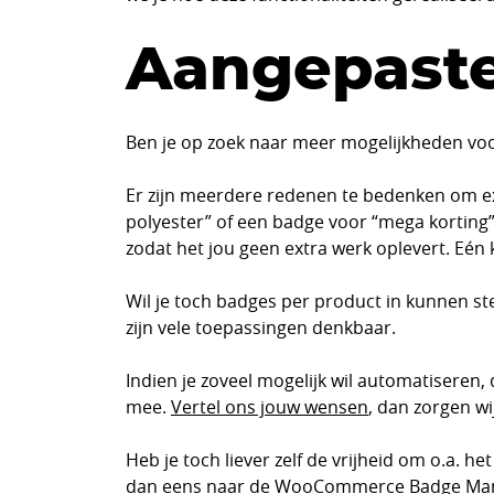
Aangepaste
Ben je op zoek naar meer mogelijkheden voor
Er zijn meerdere redenen te bedenken om e
polyester” of een badge voor “mega korting”
zodat het jou geen extra werk oplevert. Eén k
Wil je toch badges per product in kunnen ste
zijn vele toepassingen denkbaar.
Indien je zoveel mogelijk wil automatiseren,
mee.
Vertel ons jouw wensen
, dan zorgen w
Heb je toch liever zelf de vrijheid om o.a. he
dan eens naar de
WooCommerce Badge Ma