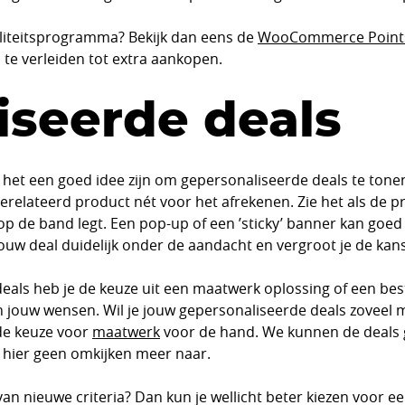
aliteitsprogramma? Bekijk dan eens de
WooCommerce Point
 te verleiden tot extra aankopen.
iseerde deals
 het een goed idee zijn om gepersonaliseerde deals te tonen
erelateerd product nét voor het afrekenen. Zie het als de p
g op de band legt. Een pop-up of een ’sticky’ banner kan go
ouw deal duidelijk onder de aandacht en vergroot je de kans
eals heb je de keuze uit een maatwerk oplossing of een bes
an jouw wensen. Wil je jouw gepersonaliseerde deals zoveel 
 de keuze voor
maatwerk
voor de hand. We kunnen de deals
 hier geen omkijken meer naar.
 van nieuwe criteria? Dan kun je wellicht beter kiezen voor e