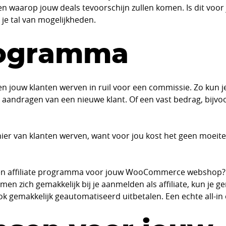
llen waarop jouw deals tevoorschijn zullen komen. Is dit voor
 je tal van mogelijkheden.
programma
en jouw klanten werven in ruil voor een commissie. Zo kun 
t aandragen van een nieuwe klant. Of een vast bedrag, bijvoo
nier van klanten werven, want voor jou kost het geen moeite
n een affiliate programma voor jouw WooCommerce webshop
en zich gemakkelijk bij je aanmelden als affiliate, kun je g
ok gemakkelijk geautomatiseerd uitbetalen. Een echte all-in