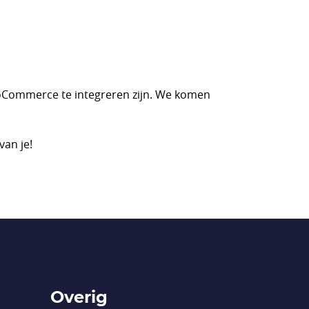
ooCommerce te integreren zijn. We komen
van je!
Overig