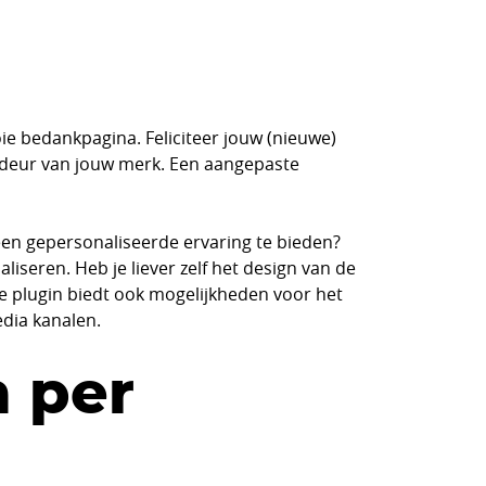
ie bedankpagina. Feliciteer jouw (nieuwe)
adeur van jouw merk. Een aangepaste
n gepersonaliseerde ervaring te bieden?
seren. Heb je liever zelf het design van de
e plugin biedt ook mogelijkheden voor het
edia kanalen.
 per