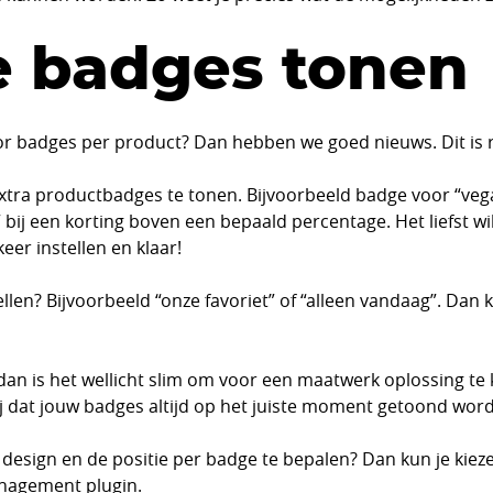
 badges tonen
 badges per product? Dan hebben we goed nieuws. Dit is rel
xtra productbadges te tonen. Bijvoorbeeld badge voor “ve
 bij een korting boven een bepaald percentage. Het liefst w
eer instellen en klaar!
llen? Bijvoorbeeld “onze favoriet” of “alleen vandaag”. Dan 
 dan is het wellicht slim om voor een maatwerk oplossing te k
ij dat jouw badges altijd op het juiste moment getoond wor
t design en de positie per badge te bepalen? Dan kun je kiezen
nagement
plugin.