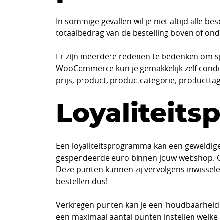
In sommige gevallen wil je niet altijd alle 
totaalbedrag van de bestelling boven of ond
Er zijn meerdere redenen te bedenken om sp
WooCommerce
kun je gemakkelijk zelf cond
prijs, product, productcategorie, producttag 
Loyaliteit
Een loyaliteitsprogramma kan een geweldige
gespendeerde euro binnen jouw webshop. Of 
Deze punten kunnen zij vervolgens inwissel
bestellen dus!
Verkregen punten kan je een ‘houdbaarheidsd
een maximaal aantal punten instellen welke 