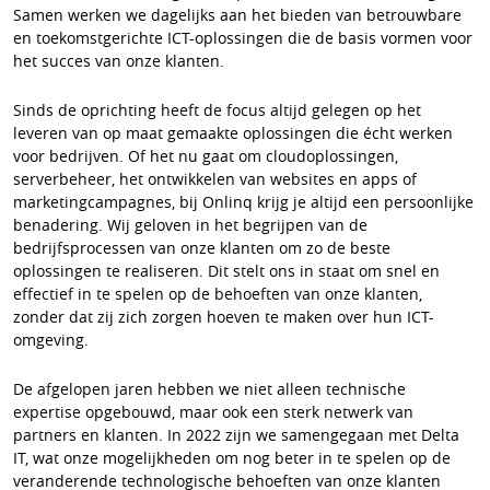
Samen werken we dagelijks aan het bieden van betrouwbare
en toekomstgerichte ICT-oplossingen die de basis vormen voor
het succes van onze klanten.
Sinds de oprichting heeft de focus altijd gelegen op het
leveren van op maat gemaakte oplossingen die écht werken
voor bedrijven. Of het nu gaat om cloudoplossingen,
serverbeheer, het ontwikkelen van websites en apps of
marketingcampagnes, bij Onlinq krijg je altijd een persoonlijke
benadering. Wij geloven in het begrijpen van de
bedrijfsprocessen van onze klanten om zo de beste
oplossingen te realiseren. Dit stelt ons in staat om snel en
effectief in te spelen op de behoeften van onze klanten,
zonder dat zij zich zorgen hoeven te maken over hun ICT-
omgeving.
De afgelopen jaren hebben we niet alleen technische
expertise opgebouwd, maar ook een sterk netwerk van
partners en klanten. In 2022 zijn we samengegaan met Delta
IT, wat onze mogelijkheden om nog beter in te spelen op de
veranderende technologische behoeften van onze klanten