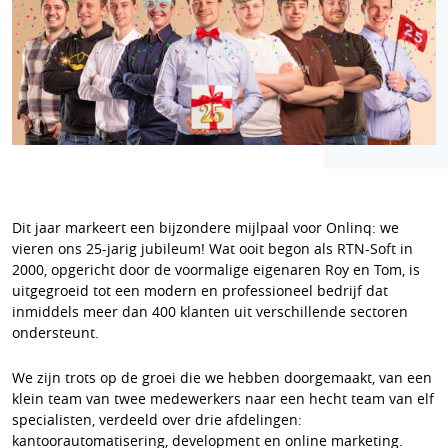
Dit jaar markeert een bijzondere mijlpaal voor Onlinq: we
vieren ons 25-jarig jubileum! Wat ooit begon als RTN-Soft in
2000, opgericht door de voormalige eigenaren Roy en Tom, is
uitgegroeid tot een modern en professioneel bedrijf dat
inmiddels meer dan 400 klanten uit verschillende sectoren
ondersteunt.
We zijn trots op de groei die we hebben doorgemaakt, van een
klein team van twee medewerkers naar een hecht team van elf
specialisten, verdeeld over drie afdelingen:
kantoorautomatisering, development en online marketing.