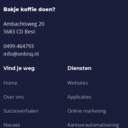
Bakje koffie doen?
Ambachtsweg 20
5683 CD Best
0499-464793
info@onlinq.nl
Vind je weg
Diensten
Home
Websites
Over ons
Applicaties
Succesverhalen
Online marketing
Nieuws
Kantoor­automatisering