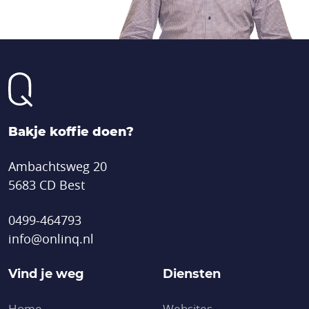
Bakje koffie doen?
Ambachtsweg 20
5683 CD Best
0499-464793
info@onlinq.nl
Vind je weg
Diensten
Home
Websites