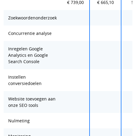
€ 739,00
€ 665,10
59
Zoekwoordenonderzoek
Concurrentie analyse
Inregelen Google
Analytics en Google
Search Console
Instellen
conversiedoelen
Website toevoegen aan
onze SEO tools
Nulmeting