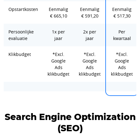
Opstartkosten
Eenmalig
Eenmalig
Eenmalig
€ 665,10
€ 591,20
€ 517,30
Persoonlijke
1x per
2x per
Per
evaluatie
jaar
jaar
kwartaal
Klikbudget
*Excl.
*Excl.
*Excl.
Google
Google
Google
Ads
Ads
Ads
klikbudget
klikbudget
klikbudget
Search Engine Optimization
(SEO)